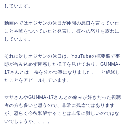
しています。
動画内ではオジサンの休日が仲間の悪口を言っていた
ことや嘘をついていたと発言し、彼への怒りを露わに
しています。
それに対しオジサンの休日は、YouTubeの概要欄で事
態が呑み込めず困惑した様子を見せており、GUNMA-
17さんとは「袂を分かつ事になりました。」と絶縁し
たことをアピールしています。
マサさんやGUNMA-17さんとの絡みが好きだった視聴
者の方も多いと思うので、非常に残念ではあります
が、恐らく今後和解することは非常に難しいのではな
いでしょうか、、、。