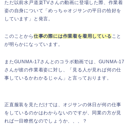
ただ以前水戸道楽TVさんの動画に登場した際、作業着
姿の自身について「めっちゃオジサンの平日の恰好を
しています」と発言。
このことから
仕事の際には作業着を着用している
こと
が明らかになっています。
またGUNMA-17さんとのコラボ動画では、GUNMA-17
さんが彼の作業着姿に対し、「見る人が見れば何の仕
事しているかわかるじゃん」と言っております。
正直服装を見ただけでは、オジサンの休日が何の仕事
をしているのかはわからないのですが、同業の方が見
れば一目瞭然なのでしょうか、、、？