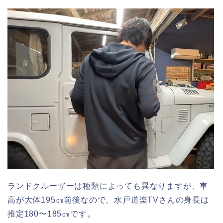
ランドクルーザーは種類によっても異なりますが、車
高が大体195㎝前後なので、水戸道楽TVさんの身長は
推定180〜185㎝です。