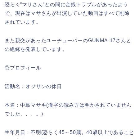
恐らく”マサさん”との間に金銭トラブルがあったよう
で、現在はマサさんが出演していた動画はすべて削除
されています。
また親交があったユーチューバーのGUNMA-17さんと
の絶縁を発表しています。
◎プロフィール
活動名：オジサンの休日
本名：中島マサキ(漢字の読み方は明かされていません
でした、、、。)
生年月日：不明(恐らく45～50歳。40歳以上であること