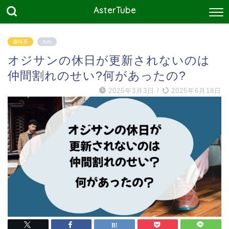
AsterTube
趣味系
Ads
オジサンの休日が更新されないのは
仲間割れのせい?何があったの?
2025年3月3日
/
2025年6月18日