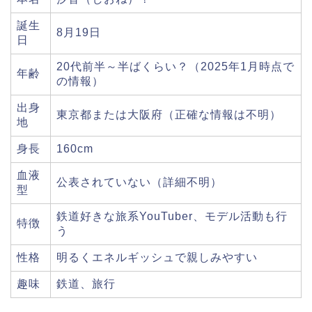
誕生
8月19日
日
20代前半～半ばくらい？（2025年1月時点で
年齢
の情報）
出身
東京都または大阪府（正確な情報は不明）
地
身長
160cm
血液
公表されていない（詳細不明）
型
鉄道好きな旅系YouTuber、モデル活動も行
特徴
う
性格
明るくエネルギッシュで親しみやすい
趣味
鉄道、旅行