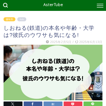
AsterTube
趣味系
Ads
しおねる(鉄道)の本名や年齢・大学
は?彼氏のウワサも気になる!
2025年2月5日
/
2025年6月13日