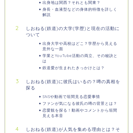
出身地は関西？それとも関東？
身長・血液型などの身体的特徴を詳しく
解説
しおねる(鉄道)の大学(学歴)と現在の活動に
ついて
出身大学や高校はどこ？学歴から見える
意外な一面
学業とYouTube活動の両立、その秘訣と
は
鉄道愛が生まれたきっかけとは？
しおねる(鉄道)に彼氏はいるの？噂の真相を
探る
SNSや動画で垣間見る恋愛事情
ファンが気になる彼氏の噂の背景とは？
恋愛観を探る！動画やコメントから垣間
見える本音
しおねる(鉄道)が人気を集める理由とは？そ