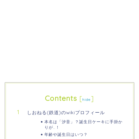
Contents
[
]
hide
しおねる(鉄道)のwikiプロフィール
本名は「汐音」？誕生日ケーキに手掛か
りが…！
年齢や誕生日はいつ？