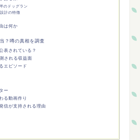
0坪のドッグラン
設計の特徴
由は何か
当？噂の真相を調査
公表されている？
ら推測される収益面
るエピソード
ター
わる動画作り
発信が支持される理由