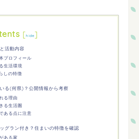
tents
[
]
hide
と活動内容
本プロフィール
る生活環境
暮らしの特徴
いる(何県)？公開情報から考察
れる理由
きる生活圏
である点に注意
ッグラン付き？住まいの特徴を確認
がある家