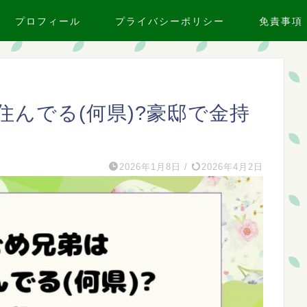
プロフィール
プライバシーポリシー
免責事項
んでる(何県)?豪邸で金持
2026年1月8日
/
2026年4月2日