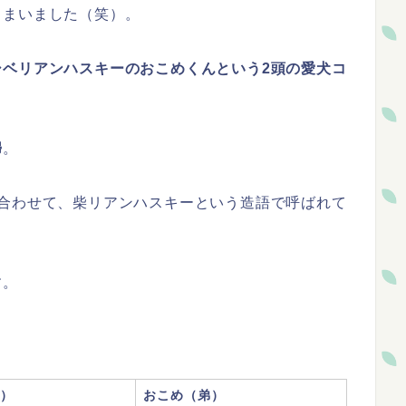
しまいました（笑）。
シベリアンハスキーのおこめくんという2頭の愛犬コ
婦
。
を合わせて、柴リアンハスキーという造語で呼ばれて
す。
）
おこめ（弟）