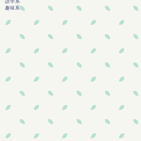
語学系
趣味系