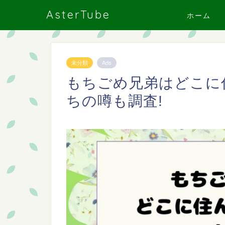
AsterTube
ホーム
未分類
Ads
もちごめ兄弟はどこに住
ちの噂も調査!