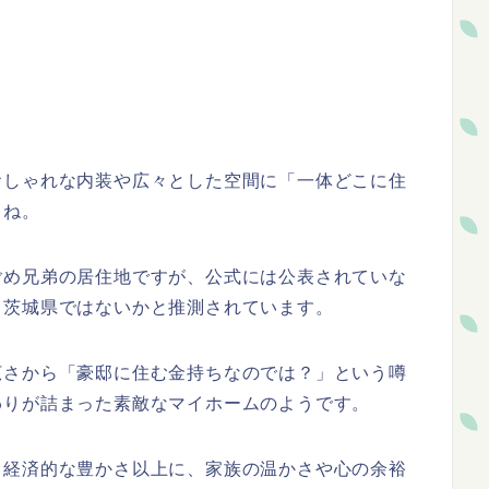
おしゃれな内装や広々とした空間に「一体どこに住
よね。
ごめ兄弟の居住地ですが、公式には公表されていな
ら茨城県ではないかと推測されています。
広さから「豪邸に住む金持ちなのでは？」という噂
わりが詰まった素敵なマイホームのようです。
、経済的な豊かさ以上に、家族の温かさや心の余裕