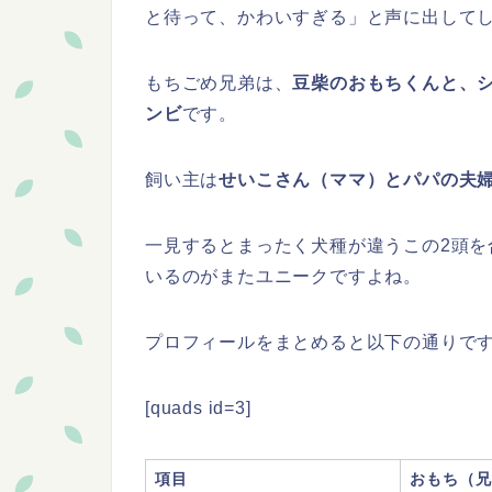
と待って、かわいすぎる」と声に出して
もちごめ兄弟は、
豆柴のおもちくんと、
ンビ
です。
飼い主は
せいこさん（ママ）とパパの夫
一見するとまったく犬種が違うこの2頭
いるのがまたユニークですよね。
プロフィールをまとめると以下の通りで
[quads id=3]
項目
おもち（兄